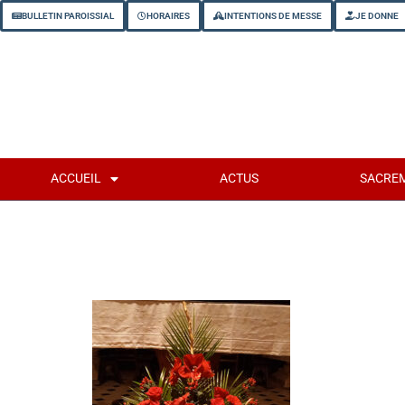
BULLETIN PAROISSIAL
HORAIRES
INTENTIONS DE MESSE
JE DONNE
ACCUEIL
ACTUS
SACRE