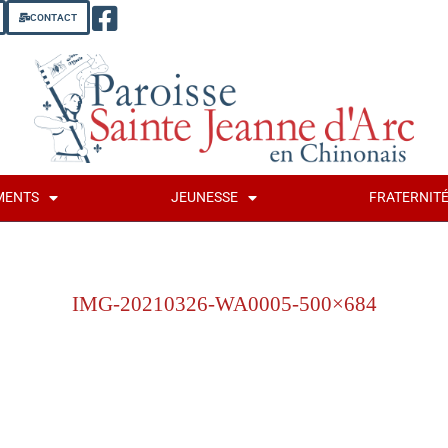
CONTACT
MENTS
JEUNESSE
FRATERNIT
IMG-20210326-WA0005-500×684