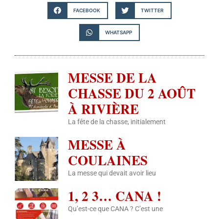
FACEBOOK
TWITTER
WHATSAPP
MESSE DE LA
CHASSE DU 2 AOÛT
À RIVIÈRE
La fête de la chasse, initialement
MESSE À
COULAINES
La messe qui devait avoir lieu
1, 2 3… CANA !
Qu’est-ce que CANA ? C’est une