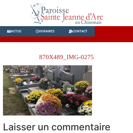
ACTUS
HORAIRES
CONTACT
870X489_IMG-0275
Laisser un commentaire