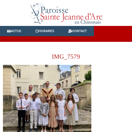
ACTUS
HORAIRES
CONTACT
IMG_7579