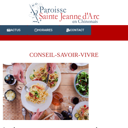
ACTUS
HORAIRES
CONTACT
CONSEIL-SAVOIR-VIVRE