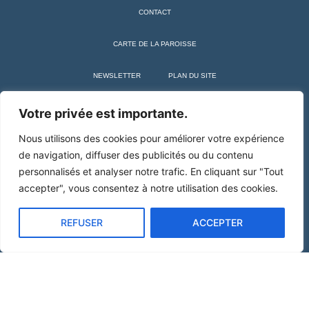
CONTACT
CARTE DE LA PAROISSE
NEWSLETTER
PLAN DU SITE
+ SAINT MARTIN DE TOURS
Votre privée est importante.
Nous utilisons des cookies pour améliorer votre expérience
de navigation, diffuser des publicités ou du contenu
personnalisés et analyser notre trafic. En cliquant sur "Tout
accepter", vous consentez à notre utilisation des cookies.
REFUSER
ACCEPTER