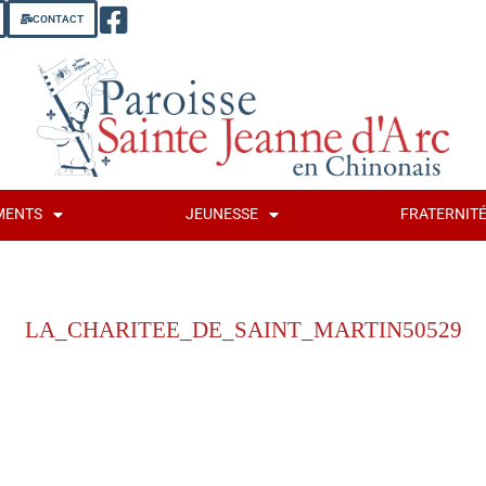
CONTACT
MENTS
JEUNESSE
FRATERNIT
LA_CHARITEE_DE_SAINT_MARTIN50529