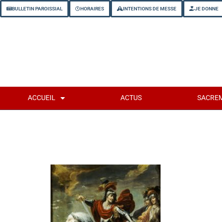
BULLETIN PAROISSIAL
HORAIRES
INTENTIONS DE MESSE
JE DONNE
ACCUEIL
ACTUS
SACRE