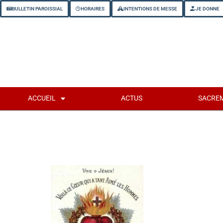
BULLETIN PAROISSIAL
HORAIRES
INTENTIONS DE MESSE
JE DONNE
ACCUEIL
ACTUS
SACRE