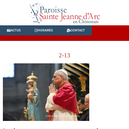
ACTUS
HORAIRES
CONTACT
2-13