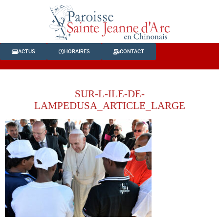
ACTUS
HORAIRES
CONTACT
SUR-L-ILE-DE-
LAMPEDUSA_ARTICLE_LARGE