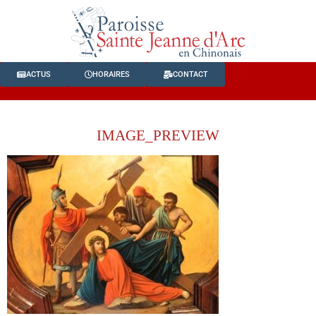
ACTUS
HORAIRES
CONTACT
IMAGE_PREVIEW