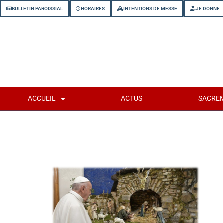
BULLETIN PAROISSIAL
HORAIRES
INTENTIONS DE MESSE
JE DONNE
ACCUEIL
ACTUS
SACRE