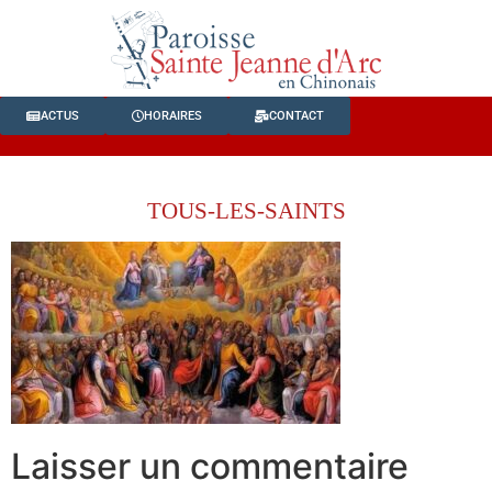
ACTUS
HORAIRES
CONTACT
TOUS-LES-SAINTS
Laisser un commentaire