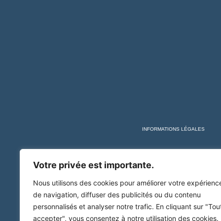
INFORMATIONS LÉGALES
Votre privée est importante.
Nous utilisons des cookies pour améliorer votre expérienc
de navigation, diffuser des publicités ou du contenu
personnalisés et analyser notre trafic. En cliquant sur "Tou
accepter", vous consentez à notre utilisation des cookies.