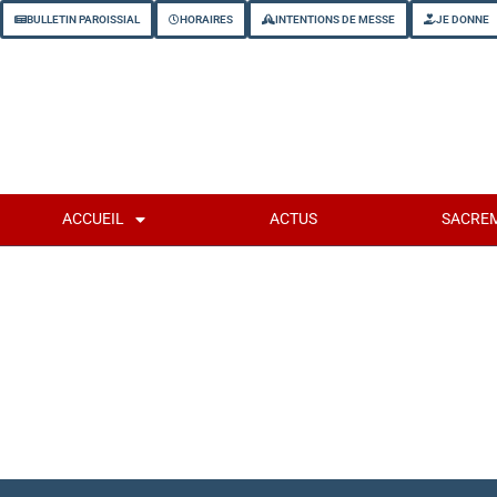
BULLETIN PAROISSIAL
HORAIRES
INTENTIONS DE MESSE
JE DONNE
ACCUEIL
ACTUS
SACRE