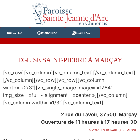
ACTUS
HORAIRES
CONTACT
EGLISE SAINT-PIERRE À MARÇAY
[vc_row][vc_column][vc_column_text][/vc_column_text]
[/vc_column][/vc_row][vc_row][vc_column
width= »2/3″][vc_single_image image= »1764″
img_size= »full » alignment= »center »][/vc_column]
[vc_column width= »1/3″][vc_column_text]
2 rue du Lavoir, 37500, Marçay
Ouverture de 11 heures à 17 heures 30
> VOIR LES HORAIRES DE MESSE