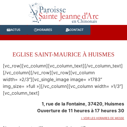
ACTUS
HORAIRES
CONTACT
EGLISE SAINT-MAURICE À HUISMES
[vc_row][vc_column][vc_column_text][/vc_column_text]
[/vc_column][/vc_row][vc_row][vc_column
width= »2/3″][vc_single_image image= »1783″
img_size= »full »][/vc_column][vc_column width= »1/3″]
[vc_column_text]
1, rue de la Fontaine, 37420, Huismes
Ouverture de 11 heures à 17 heures 30
> VOIR LES HORAIRES DE MESSE