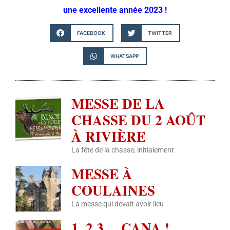
une excellente année 2023 !
FACEBOOK
TWITTER
WHATSAPP
MESSE DE LA
CHASSE DU 2 AOÛT
À RIVIÈRE
La fête de la chasse, initialement
MESSE À
COULAINES
La messe qui devait avoir lieu
1, 2 3… CANA !