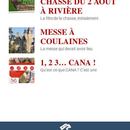
CHASSE DU 2 AOÛT
À RIVIÈRE
La fête de la chasse, initialement
MESSE À
COULAINES
La messe qui devait avoir lieu
1, 2 3… CANA !
Qu’est-ce que CANA ? C’est une