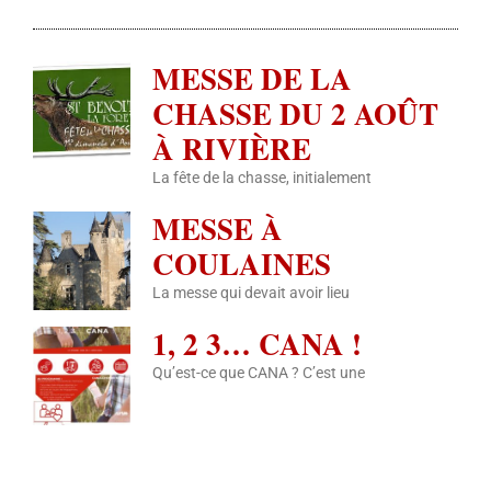
MESSE DE LA
CHASSE DU 2 AOÛT
À RIVIÈRE
La fête de la chasse, initialement
MESSE À
COULAINES
La messe qui devait avoir lieu
1, 2 3… CANA !
Qu’est-ce que CANA ? C’est une