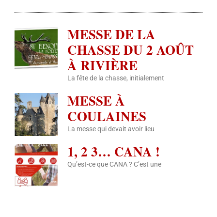
MESSE DE LA
CHASSE DU 2 AOÛT
À RIVIÈRE
La fête de la chasse, initialement
MESSE À
COULAINES
La messe qui devait avoir lieu
1, 2 3… CANA !
Qu’est-ce que CANA ? C’est une