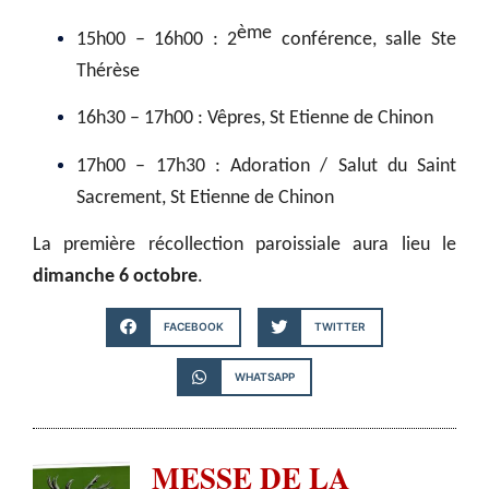
ème
15h00 – 16h00 : 2
conférence, salle Ste
Thérèse
16h30 – 17h00 : Vêpres, St Etienne de Chinon
17h00 – 17h30 : Adoration / Salut du Saint
Sacrement, St Etienne de Chinon
La première récollection paroissiale aura lieu le
dimanche 6 octobre
.
FACEBOOK
TWITTER
WHATSAPP
MESSE DE LA