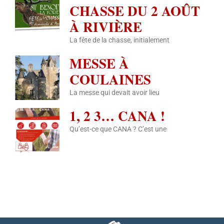
CHASSE DU 2 AOÛT
À RIVIÈRE
La fête de la chasse, initialement
MESSE À
COULAINES
La messe qui devait avoir lieu
1, 2 3… CANA !
Qu’est-ce que CANA ? C’est une