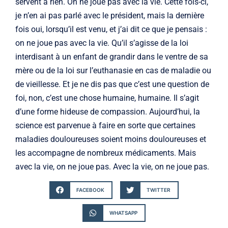
servent à rien. On ne joue pas avec la vie. Cette fois-ci,
je n’en ai pas parlé avec le président, mais la dernière
fois oui, lorsqu’il est venu, et j’ai dit ce que je pensais :
on ne joue pas avec la vie. Qu’il s’agisse de la loi
interdisant à un enfant de grandir dans le ventre de sa
mère ou de la loi sur l’euthanasie en cas de maladie ou
de vieillesse. Et je ne dis pas que c’est une question de
foi, non, c’est une chose humaine, humaine. Il s’agit
d’une forme hideuse de compassion. Aujourd’hui, la
science est parvenue à faire en sorte que certaines
maladies douloureuses soient moins douloureuses et
les accompagne de nombreux médicaments. Mais
avec la vie, on ne joue pas. Avec la vie, on ne joue pas.
FACEBOOK
TWITTER
WHATSAPP