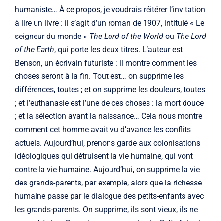
humaniste… À ce propos, je voudrais réitérer l’invitation
à lire un livre : il s’agit d’un roman de 1907, intitulé « Le
seigneur du monde »
The Lord of the World
ou
The Lord
of the Earth
, qui porte les deux titres. L’auteur est
Benson, un écrivain futuriste : il montre comment les
choses seront à la fin. Tout est… on supprime les
différences, toutes ; et on supprime les douleurs, toutes
; et l’euthanasie est l’une de ces choses : la mort douce
; et la sélection avant la naissance… Cela nous montre
comment cet homme avait vu d’avance les conflits
actuels. Aujourd’hui, prenons garde aux colonisations
idéologiques qui détruisent la vie humaine, qui vont
contre la vie humaine. Aujourd’hui, on supprime la vie
des grands-parents, par exemple, alors que la richesse
humaine passe par le dialogue des petits-enfants avec
les grands-parents. On supprime, ils sont vieux, ils ne