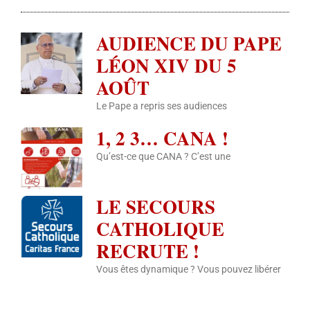
AUDIENCE DU PAPE
LÉON XIV DU 5
AOÛT
Le Pape a repris ses audiences
1, 2 3… CANA !
Qu’est-ce que CANA ? C’est une
LE SECOURS
CATHOLIQUE
RECRUTE !
Vous êtes dynamique ? Vous pouvez libérer