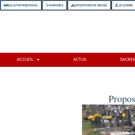
BULLETIN PAROISSIAL
HORAIRES
INTENTIONS DE MESSE
JE DONNE
ACCUEIL
ACTUS
SACRE
Propos