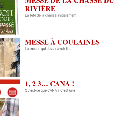
MESSE DE LA CHASSE DU 
RIVIÈRE
La fête de la chasse, initialement
MESSE À COULAINES
La messe qui devait avoir lieu
1, 2 3… CANA !
Qu’est-ce que CANA ? C’est une