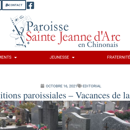
CONTACT
MENTS
JEUNESSE
FRATERNIT
OCTOBRE 16, 2021
EDITORIAL
itions paroissiales – Vacances de l