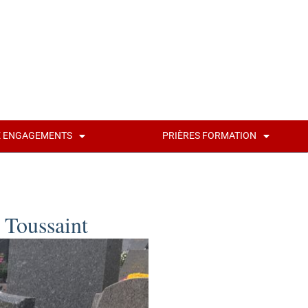
É ENGAGEMENTS
PRIÈRES FORMATION
a Toussaint