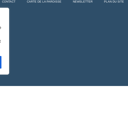
CONTACT
CARTE DE LA PAROISSE
NEWSLETTER
PLAN DU SITE
e
t