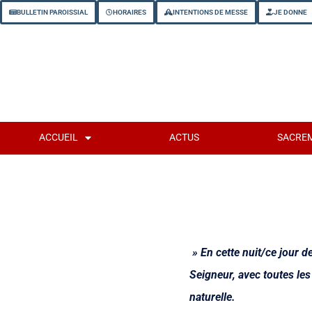
BULLETIN PAROISSIAL
HORAIRES
INTENTIONS DE MESSE
JE DONNE
ACCUEIL
ACTUS
SACRE
» En cette nuit/ce jour de
Seigneur, avec toutes les 
naturelle.