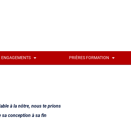
É ENGAGEMENTS
PRIÈRES FORMATION
able à la nôtre, nous te prions
e sa conception à sa fin