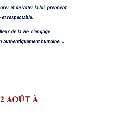
rer et de voter la loi, prennent
 et respectable.
leux de la vie, s’engage
ion authentiquement humaine. »
2 AOÛT À