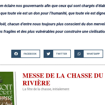
m éclaire nos gouvernants afin que ceux qui sont chargés d’élabo
que toute vie est un don pour l’humanité, que toute vie est digne
Noël, chacun d’entre nous toujours plus conscient du don merveil
s fragiles et des plus vulnérables pour construire une civilisat
FACEBOOK
TWITTER
WHATSAPP
MESSE DE LA CHASSE DU 
RIVIÈRE
La fête de la chasse, initialement