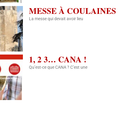
MESSE À COULAINES
La messe qui devait avoir lieu
1, 2 3… CANA !
Qu’est-ce que CANA ? C’est une