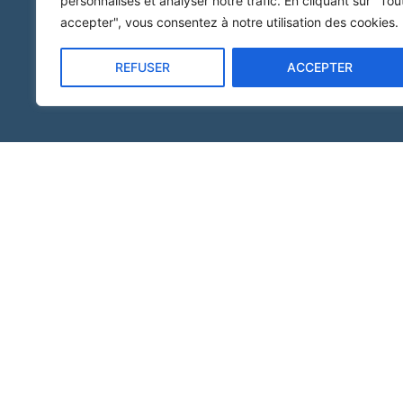
personnalisés et analyser notre trafic. En cliquant sur "Tou
accepter", vous consentez à notre utilisation des cookies.
REFUSER
ACCEPTER