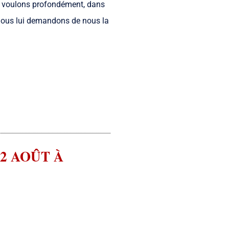
le voulons profondément, dans
nous lui demandons de nous la
2 AOÛT À