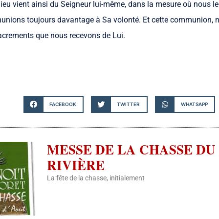
Dieu vient ainsi du Seigneur lui-même, dans la mesure où nous 
nions toujours davantage à Sa volonté. Et cette communion, 
sacrements que nous recevons de Lui.
FACEBOOK
TWITTER
WHATSAPP
MESSE DE LA CHASSE DU 
RIVIÈRE
La fête de la chasse, initialement