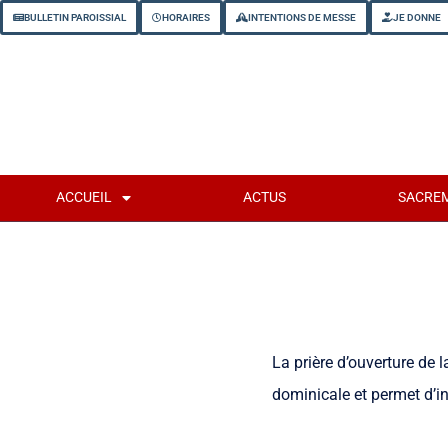
BULLETIN PAROISSIAL
HORAIRES
INTENTIONS DE MESSE
JE DONNE
ACCUEIL
ACTUS
SACRE
La prière d’ouverture de l
dominicale et permet d’in