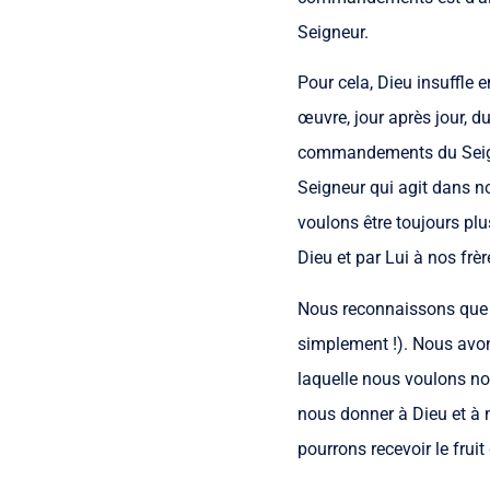
Seigneur.
Pour cela, Dieu insuffle 
œuvre, jour après jour, d
commandements du Seigneu
Seigneur qui agit dans no
voulons être toujours plu
Dieu et par Lui à nos frèr
Nous reconnaissons que 
simplement !). Nous avon
laquelle nous voulons nou
nous donner à Dieu et à 
pourrons recevoir le fru