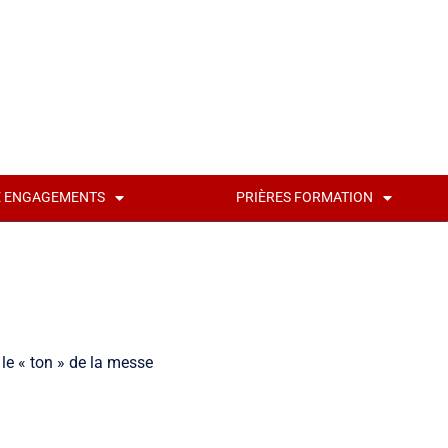
É ENGAGEMENTS
PRIÈRES FORMATION
 le « ton » de la messe