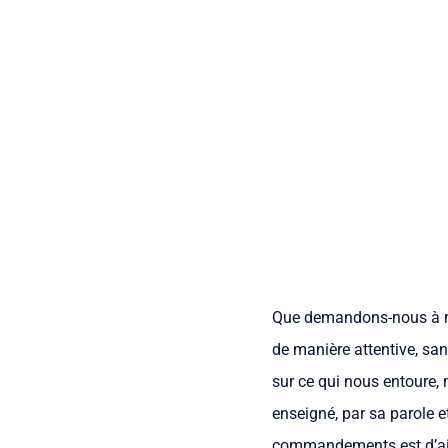
Que demandons-nous à notr
de manière attentive, s
sur ce qui nous entoure,
enseigné, par sa parole e
commandements est d’aimer