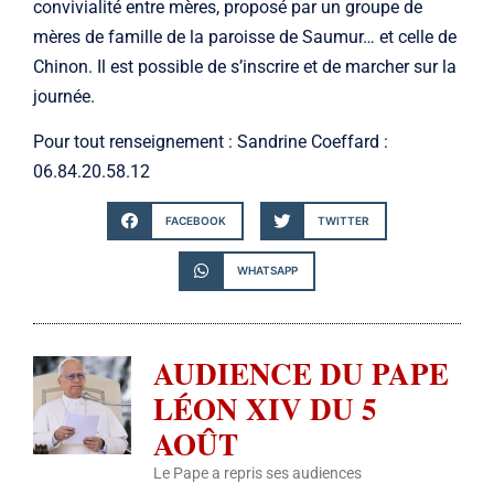
convivialité entre mères, proposé par un groupe de
mères de famille de la paroisse de Saumur… et celle de
Chinon. Il est possible de s’inscrire et de marcher sur la
journée.
Pour tout renseignement : Sandrine Coeffard :
06.84.20.58.12
FACEBOOK
TWITTER
WHATSAPP
AUDIENCE DU PAPE
LÉON XIV DU 5
AOÛT
Le Pape a repris ses audiences