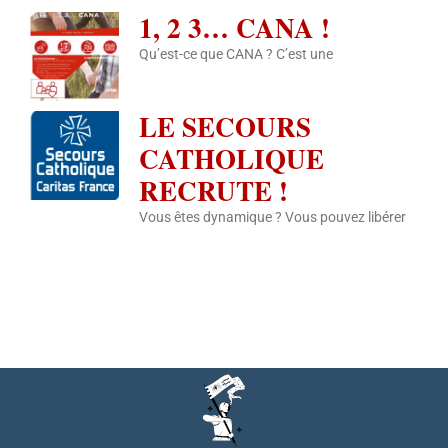
1, 2 3… CANA !
Qu’est-ce que CANA ? C’est une
LE SECOURS
CATHOLIQUE
RECRUTE !
Vous êtes dynamique ? Vous pouvez libérer