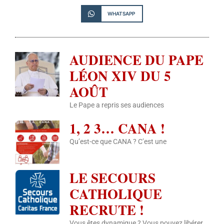
WHATSAPP
AUDIENCE DU PAPE
LÉON XIV DU 5
AOÛT
Le Pape a repris ses audiences
1, 2 3… CANA !
Qu’est-ce que CANA ? C’est une
LE SECOURS
CATHOLIQUE
RECRUTE !
Vous êtes dynamique ? Vous pouvez libérer