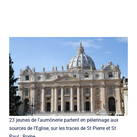
23 jeunes de l’aumônerie partent en pèlerinage aux
sources de l’Eglise, sur les traces de St Pierre et St
Paul : Rome.