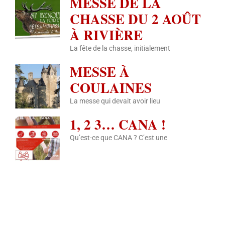
MESSE DE LA
CHASSE DU 2 AOÛT
À RIVIÈRE
La fête de la chasse, initialement
MESSE À
COULAINES
La messe qui devait avoir lieu
1, 2 3… CANA !
Qu’est-ce que CANA ? C’est une