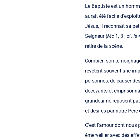
Le Baptiste est un homme 
aurait été facile d’exploi
Jésus, il reconnaît sa peti
Seigneur (
Mc
1, 3 ; cf.
Is
retire de la scène.
Combien son témoignage es
revêtent souvent une impo
personnes, de causer des
décevants et emprisonnan
grandeur ne reposent pas 
et désirés par notre Père 
C’est l’amour dont nous p
émerveiller avec des effe