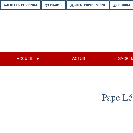
BULLETIN PAROISSIAL
HORAIRES
INTENTIONS DE MESSE
JE DONNE
ACCUEIL
ACTUS
SACRE
Pape Lé