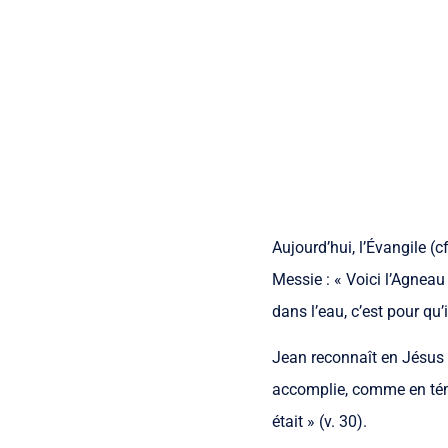
Aujourd’hui, l’Évangile (c
Messie : « Voici l’Agneau 
dans l’eau, c’est pour qu’i
Jean reconnaît en Jésus l
accomplie, comme en témo
était » (v. 30).