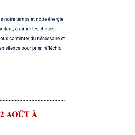
s notre temps et notre énergie
igilant, à aimer les choses
 nous contenter du nécessaire et
silence pour prier, réfléchir,
2 AOÛT À