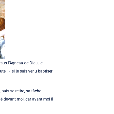
ésus l’Agneau de Dieu, le
ute : « si je suis venu baptiser
puis se retire, sa tâche
é devant moi, car avant moi il