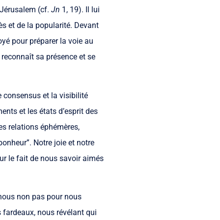
 Jérusalem (cf.
Jn
1, 19). Il lui
ès et de la popularité. Devant
nvoyé pour préparer la voie au
il reconnaît sa présence et se
consensus et la visibilité
nts et les états d’esprit des
es relations éphémères,
onheur”. Notre joie et notre
ur le fait de nous savoir aimés
i nous non pas pour nous
s fardeaux, nous révélant qui