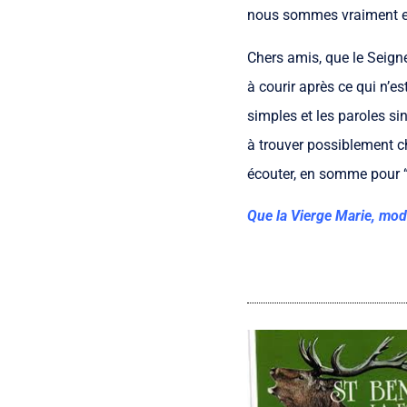
nous sommes vraiment et
Chers amis, que le Seign
à courir après ce qui n’e
simples et les paroles si
à trouver possiblement ch
écouter, en somme pour “fa
Que la Vierge Marie, modè