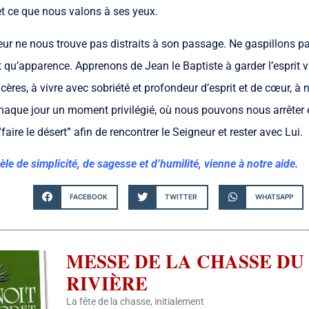
 ce que nous valons à ses yeux.
eur ne nous trouve pas distraits à son passage. Ne gaspillons pa
st qu’apparence. Apprenons de Jean le Baptiste à garder l’esprit v
ncères, à vivre avec sobriété et profondeur d’esprit et de cœur, à
aque jour un moment privilégié, où nous pouvons nous arrêter en 
ire le désert” afin de rencontrer le Seigneur et rester avec Lui.
le de simplicité, de sagesse et d’humilité, vienne à notre aide.
FACEBOOK
TWITTER
WHATSAPP
MESSE DE LA CHASSE DU 
RIVIÈRE
La fête de la chasse, initialement