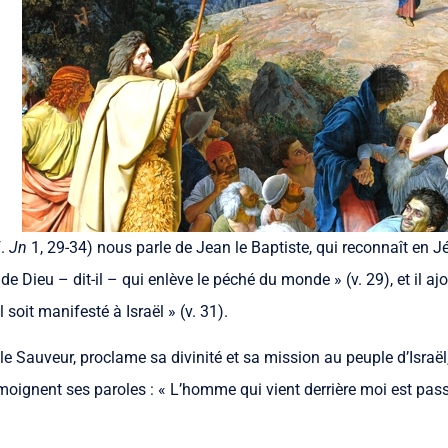
f.
Jn
1, 29-34) nous parle de Jean le Baptiste, qui reconnaît en J
de Dieu – dit-il – qui enlève le péché du monde » (v. 29), et il ajo
l soit manifesté à Israël » (v. 31).
e Sauveur, proclame sa divinité et sa mission au peuple d’Israël, 
ignent ses paroles : « L’homme qui vient derrière moi est pass