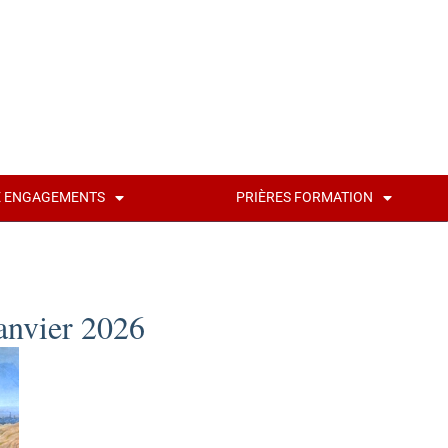
É ENGAGEMENTS
PRIÈRES FORMATION
anvier 2026