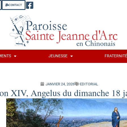
CONTACT
MENTS
JEUNESSE
FRATERNIT
JANVIER 24, 2026
EDITORIAL
on XIV, Angelus du dimanche 18 j