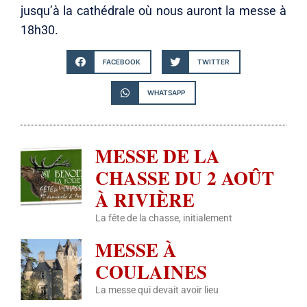
jusqu’à la cathédrale où nous auront la messe à
18h30.
FACEBOOK
TWITTER
WHATSAPP
MESSE DE LA
CHASSE DU 2 AOÛT
À RIVIÈRE
La fête de la chasse, initialement
MESSE À
COULAINES
La messe qui devait avoir lieu