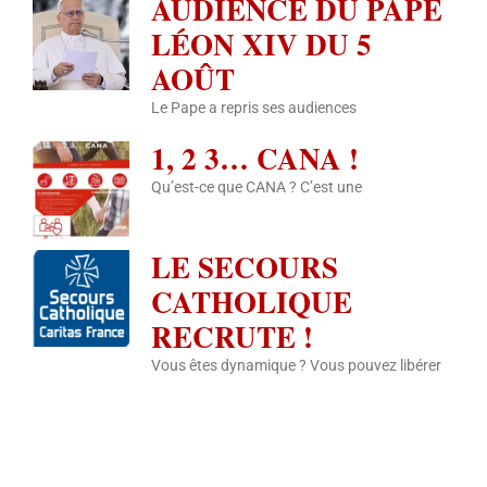
AUDIENCE DU PAPE
LÉON XIV DU 5
AOÛT
Le Pape a repris ses audiences
1, 2 3… CANA !
Qu’est-ce que CANA ? C’est une
LE SECOURS
CATHOLIQUE
RECRUTE !
Vous êtes dynamique ? Vous pouvez libérer