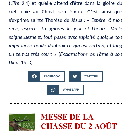
(
1Tm
2,4) et qu’elle attend d’être dans la gloire du
ciel, unie au Christ, son époux. C’est ainsi que
s’exprime sainte Thérèse de Jésus :
« Espère, ô mon
âme, espère. Tu ignores le jour et l’heure. Veille
soigneusement, tout passe avec rapidité quoique ton
impatience rende douteux ce qui est certain, et long
un temps très court »
(
Exclamations de l’âme à son
Dieu
, 15, 3).
FACEBOOK
TWITTER
WHATSAPP
MESSE DE LA
CHASSE DU 2 AOÛT