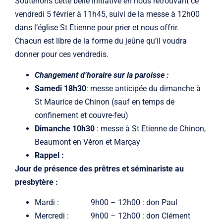
Soutenons cette belle initiative en nous retrouvant ce
vendredi 5 février à 11h45, suivi de la messe à 12h00
dans l’église St Etienne pour prier et nous offrir.
Chacun est libre de la forme du jeûne qu’il voudra
donner pour ces vendredis.
Changement d’horaire sur la paroisse :
Samedi 18h30
: messe anticipée du dimanche à
St Maurice de Chinon (sauf en temps de
confinement et couvre-feu)
Dimanche 10h30
: messe à St Etienne de Chinon,
Beaumont en Véron et Marçay
Rappel :
Jour de présence des prêtres et séminariste au
presbytère :
Mardi : 9h00 – 12h00 : don Paul
Mercredi : 9h00 – 12h00 : don Clément