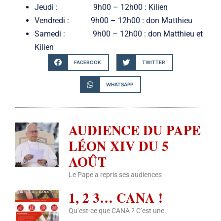
Jeudi : 9h00 – 12h00 : Kilien
Vendredi : 9h00 – 12h00 : don Matthieu
Samedi : 9h00 – 12h00 : don Matthieu et
Kilien
FACEBOOK
TWITTER
WHATSAPP
AUDIENCE DU PAPE
LÉON XIV DU 5
AOÛT
Le Pape a repris ses audiences
1, 2 3… CANA !
Qu’est-ce que CANA ? C’est une