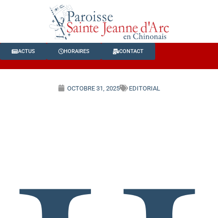
ACTUS
HORAIRES
CONTACT
OCTOBRE 31, 2025
EDITORIAL