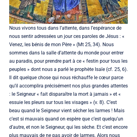
Nous vivons tous dans l’attente, dans l’espérance de
nous sentir adressées un jour ces paroles de Jésus : «
Venez, les bénis de mon Père » (Mt 25, 34). Nous
sommes dans la salle d’attente du monde pour entrer
au paradis, pour prendre part à ce « festin pour tous les
peuples » dont nous a parlé le prophète Isaïe (cf. 25, 6).
Il dit quelque chose qui nous réchauffe le cœur parce
qu’il accomplira précisément nos plus grandes attentes
: le Seigneur « fait disparaître la mort à jamais » et «
essuie les pleurs sur tous les visages » (v. 8). C’est
beau quand le Seigneur vient sécher les larmes ! Mais
c’est si mauvais quand on espère que c’est quelqu’un
d’autre, et non le Seigneur, qui les sèche. Et c’est encore
plus mauvais de ne pas avoir de larmes. Alors nous