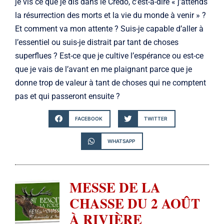
je vis ce que je dis dans le Credo, c’est-à-dire « j’attends
la résurrection des morts et la vie du monde à venir » ?
Et comment va mon attente ? Suis-je capable d’aller à
l’essentiel ou suis-je distrait par tant de choses
superflues ? Est-ce que je cultive l’espérance ou est-ce
que je vais de l’avant en me plaignant parce que je
donne trop de valeur à tant de choses qui ne comptent
pas et qui passeront ensuite ?
FACEBOOK
TWITTER
WHATSAPP
MESSE DE LA
CHASSE DU 2 AOÛT
À RIVIÈRE