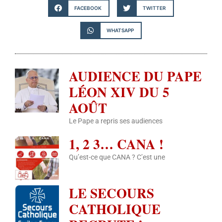
FACEBOOK
TWITTER
WHATSAPP
AUDIENCE DU PAPE
LÉON XIV DU 5
AOÛT
Le Pape a repris ses audiences
1, 2 3… CANA !
Qu’est-ce que CANA ? C’est une
LE SECOURS
CATHOLIQUE