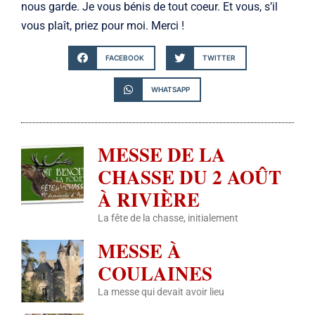
nous garde. Je vous bénis de tout coeur. Et vous, s’il
vous plaît, priez pour moi. Merci !
FACEBOOK
TWITTER
WHATSAPP
MESSE DE LA
CHASSE DU 2 AOÛT
À RIVIÈRE
La fête de la chasse, initialement
MESSE À
COULAINES
La messe qui devait avoir lieu