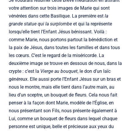
Je voudrais résumer cette brève méditation en attirant
votre attention sur trois images de Marie qui sont
vénérées dans cette Basilique. La première est
la
grande statue qui la surplombe
et qui la représente
lorsqu’elle tient l’Enfant Jésus bénissant. Voilà :
comme Marie, nous portons partout la bénédiction et
la paix de Jésus, dans toutes les familles et dans tous
les cœurs. C’est le regard de la miséricorde. La
deuxième image se trouve en dessous de nous, dans la
crypte : c’est la
Vierge au bouquet
, le don d’un laïc
généreux. Elle aussi porte l’Enfant Jésus sur un bras et
nous le montre, mais elle tient dans l’autre main, au
lieu d’un sceptre, un bouquet de fleurs. Cela nous fait
penser à la façon dont Marie, modèle de l’Église, en
nous présentant son Fils, nous présente également à
Lui, comme un bouquet de fleurs dans lequel chaque
personne est unique, belle et précieuse aux yeux du