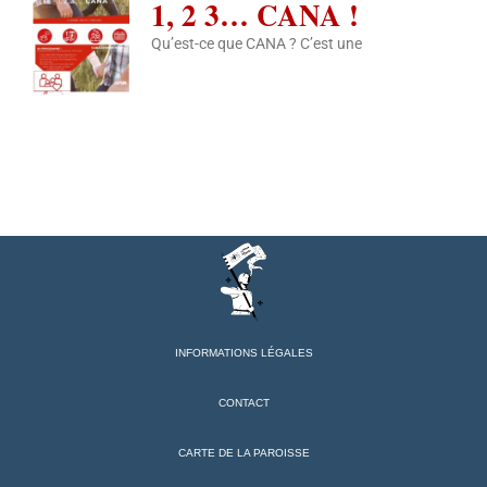
1, 2 3… CANA !
Qu’est-ce que CANA ? C’est une
INFORMATIONS LÉGALES
CONTACT
CARTE DE LA PAROISSE