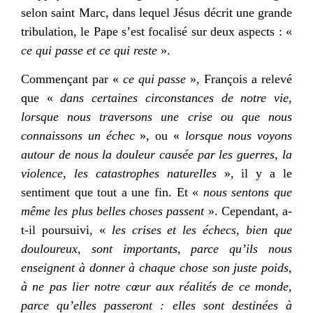
selon saint Marc, dans lequel Jésus décrit une grande
tribulation, le Pape s’est focalisé sur deux aspects : «
ce qui passe et ce qui reste
».
Commençant par «
ce qui passe
», François a relevé
que «
dans certaines circonstances de notre vie,
lorsque nous traversons une crise ou que nous
connaissons un échec
», ou «
lorsque nous voyons
autour de nous la douleur causée par les guerres, la
violence, les catastrophes naturelles
», il y a le
sentiment que tout a une fin. Et «
nous sentons que
même les plus belles choses passent
». Cependant, a-
t-il poursuivi, «
les crises et les échecs, bien que
douloureux, sont importants, parce qu’ils nous
enseignent à donner à chaque chose son juste poids,
à ne pas lier notre cœur aux réalités de ce monde,
parce qu’elles passeront : elles sont destinées à