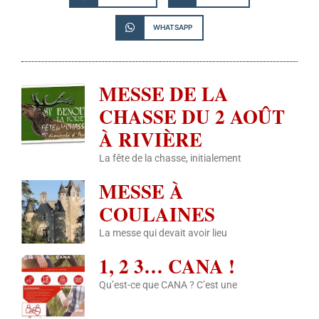
WHATSAPP
MESSE DE LA
CHASSE DU 2 AOÛT
À RIVIÈRE
La fête de la chasse, initialement
MESSE À
COULAINES
La messe qui devait avoir lieu
1, 2 3… CANA !
Qu’est-ce que CANA ? C’est une