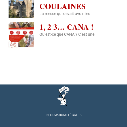
COULAINES
La messe qui devait avoir lieu
1, 2 3… CANA !
Qu’est-ce que CANA ? C’est une
INFORMATIONS LÉGALES