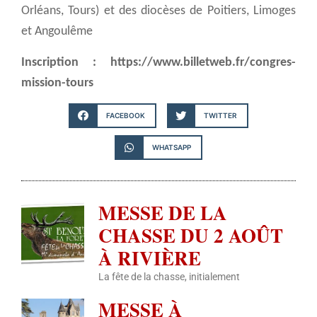
Orléans, Tours) et des diocèses de Poitiers, Limoges
et Angoulême
Inscription : https://www.billetweb.fr/congres-
mission-tours
FACEBOOK
TWITTER
WHATSAPP
MESSE DE LA
CHASSE DU 2 AOÛT
À RIVIÈRE
La fête de la chasse, initialement
MESSE À