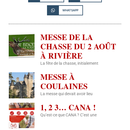
WHATSAPP
MESSE DE LA
CHASSE DU 2 AOÛT
À RIVIÈRE
La fête de la chasse, initialement
MESSE À
COULAINES
La messe qui devait avoir lieu
1, 2 3… CANA !
Qu’est-ce que CANA ? C’est une