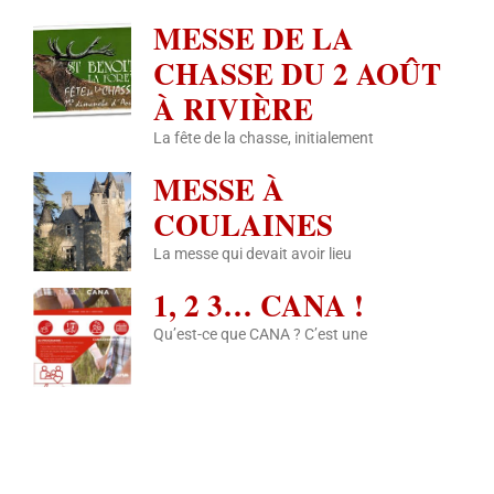
MESSE DE LA
CHASSE DU 2 AOÛT
À RIVIÈRE
La fête de la chasse, initialement
MESSE À
COULAINES
La messe qui devait avoir lieu
1, 2 3… CANA !
Qu’est-ce que CANA ? C’est une