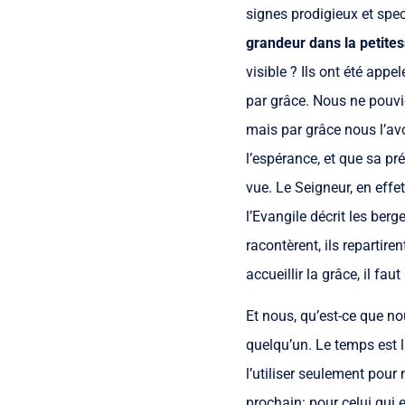
signes prodigieux et spec
grandeur dans la petites
visible ? Ils ont été app
par grâce. Nous ne pouvio
mais par grâce nous l’av
l’espérance, et que sa pr
vue. Le Seigneur, en effet
l’Evangile décrit les berg
racontèrent, ils repartiren
accueillir la grâce, il faut 
Et nous, qu’est-ce que n
quelqu’un. Le temps est
l’utiliser seulement pour
prochain: pour celui qui e