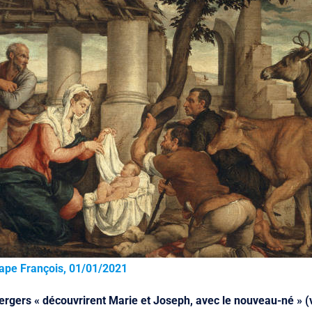
Pape François, 01/01/2021
bergers « découvrirent Marie et Joseph, avec le nouveau-né » (v