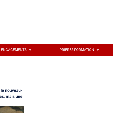
É ENGAGEMENTS
PRIÈRES FORMATION
c le nouveau-
res, mais une