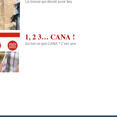
La messe qui devait avoir lieu
1, 2 3… CANA !
Qu’est-ce que CANA ? C’est une