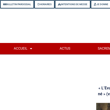
BULLETIN PAROISSIAL
HORAIRES
INTENTIONS DE MESSE
JE DONNE
ACCUEIL
ACTUS
SACRE
« L’Ev
né » (v