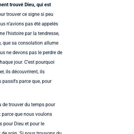
ment trouvé Dieu, qui est
ur trouver ce signe si peu
ous n’avions pas été appelés
 l’histoire par la tendresse,
e, que sa consolation allume
ous ne devons pas le perdre de
 chaque jour. C’est pourquoi
, ils découvrirent, ils
pas passifs parce que, pour
u de trouver du temps pour
x parce que nous voulons
s pour Dieu et pour le
et de soin. Si nous trouvons du