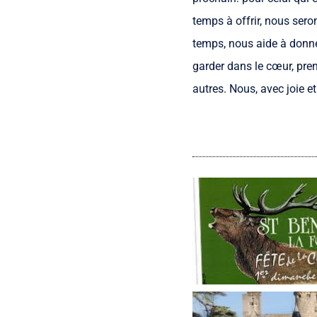
temps à offrir, nous ser
temps, nous aide à donne
garder dans le cœur, pre
autres. Nous, avec joie e