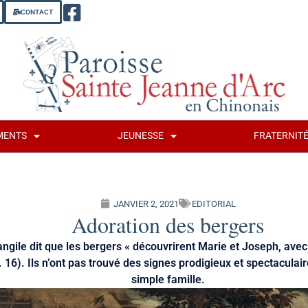
CONTACT
MENTS
JEUNESSE
FRATERNIT
JANVIER 2, 2021
EDITORIAL
Adoration des bergers
angile dit que les bergers « découvrirent Marie et Joseph, ave
. 16). Ils n’ont pas trouvé des signes prodigieux et spectaculai
simple famille.