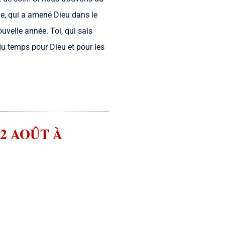
ie, qui a amené Dieu dans le
velle année. Toi, qui sais
du temps pour Dieu et pour les
2 AOÛT À