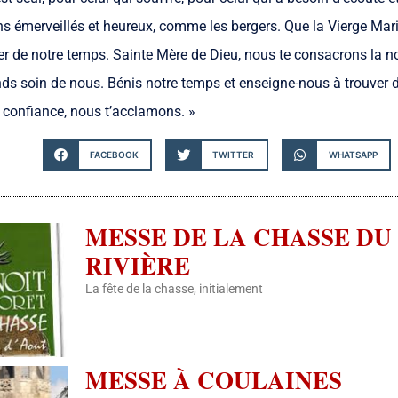
ons émerveillés et heureux, comme les bergers. Que la Vierge Mar
r de notre temps. Sainte Mère de Dieu, nous te consacrons la nou
nds soin de nous. Bénis notre temps et enseigne-nous à trouver 
t confiance, nous t’acclamons. »
FACEBOOK
TWITTER
WHATSAPP
MESSE DE LA CHASSE DU 
RIVIÈRE
La fête de la chasse, initialement
MESSE À COULAINES