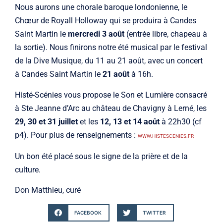
Nous aurons une chorale baroque londonienne, le
Chœur de Royall Holloway qui se produira à Candes
Saint Martin le
mercredi 3 août
(entrée libre, chapeau à
la sortie). Nous finirons notre été musical par le festival
de la Dive Musique, du 11 au 21 août, avec un concert
à Candes Saint Martin le
21 août
à 16h.
Histé-Scénies vous propose le Son et Lumière consacré
à Ste Jeanne d’Arc au château de Chavigny à Lerné, les
29, 30 et 31 juillet
et les
12, 13 et 14 août
à 22h30 (cf
p4). Pour plus de renseignements :
WWW.HISTESCENIES.FR
Un bon été placé sous le signe de la prière et de la
culture.
Don Matthieu, curé
FACEBOOK
TWITTER