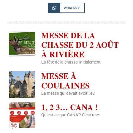
WHATSAPP
MESSE DE LA
CHASSE DU 2 AOÛT
À RIVIÈRE
La fête de la chasse, initialement
MESSE À
COULAINES
La messe qui devait avoir lieu
1, 2 3… CANA !
Qu’est-ce que CANA ? C’est une