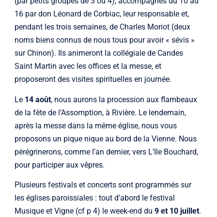
(par petits groupes de 3 ou 4), accompagnés du 10 au
16 par don Léonard de Corbiac, leur responsable et,
pendant les trois semaines, de Charles Moriot (deux
noms biens connus de nous tous pour avoir « sévis »
sur Chinon). Ils animeront la collégiale de Candes
Saint Martin avec les offices et la messe, et
proposeront des visites spirituelles en journée.
Le
14 août
, nous aurons la procession aux flambeaux
de la fête de l’Assomption, à Rivière. Le lendemain,
après la messe dans la même église, nous vous
proposons un pique nique au bord de la Vienne. Nous
pérégrinerons, comme l’an dernier, vers L’Ile Bouchard,
pour participer aux vêpres.
Plusieurs festivals et concerts sont programmés sur
les églises paroissiales : tout d’abord le festival
Musique et Vigne (cf p 4) le week-end du
9 et 10 juillet
.