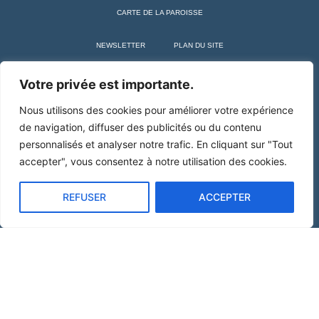
CARTE DE LA PAROISSE
NEWSLETTER
PLAN DU SITE
+ SAINT MARTIN DE TOURS
Votre privée est importante.
Nous utilisons des cookies pour améliorer votre expérience
de navigation, diffuser des publicités ou du contenu
personnalisés et analyser notre trafic. En cliquant sur "Tout
accepter", vous consentez à notre utilisation des cookies.
REFUSER
ACCEPTER