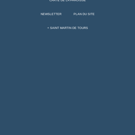
CARTE DE LA PAROISSE
NEWSLETTER
PLAN DU SITE
+ SAINT MARTIN DE TOURS