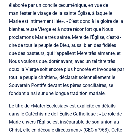
élaborée par un concile œcuménique, en vue de
manifester le visage de la sainte Église, à laquelle
Marie est intimement liée». «C’est donc à la gloire de la
bienheureuse Vierge et à notre réconfort que Nous
proclamons Marie très sainte, Mère de l’Église, c’est-à-
dire de tout le peuple de Dieu, aussi bien des fidèles
que des pasteurs, qui l’appellent Mère très aimante, et
Nous voulons que, dorénavant, avec un tel titre très
doux la Vierge soit encore plus honorée et invoquée par
tout le peuple chrétien», déclarait solennellement le
Souverain Pontife devant les pères conciliaires, se
fondant ainsi sur une longue tradition mariale.
Le titre de «Mater Ecclesiae» est explicité en détails
dans le Catéchisme de l’Église Catholique : «Le rôle de
Marie envers l’Église est inséparable de son union au
Christ, elle en découle directement» (CEC n°963). Cette