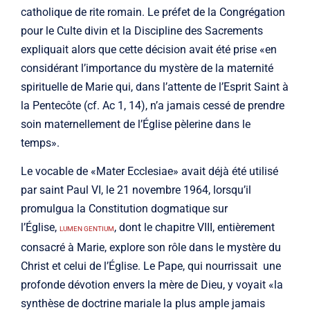
catholique de rite romain. Le préfet de la Congrégation
pour le Culte divin et la Discipline des Sacrements
expliquait alors que cette décision avait été prise «en
considérant l’importance du mystère de la maternité
spirituelle de Marie qui, dans l’attente de l’Esprit Saint à
la Pentecôte (cf. Ac 1, 14), n’a jamais cessé de prendre
soin maternellement de l’Église pèlerine dans le
temps».
Le vocable de «Mater Ecclesiae» avait déjà été utilisé
par saint Paul VI, le 21 novembre 1964, lorsqu’il
promulgua la Constitution dogmatique sur
l’Église,
, dont le chapitre VIII, entièrement
LUMEN GENTIUM
consacré à Marie, explore son rôle dans le mystère du
Christ et celui de l’Église. Le Pape, qui nourrissait une
profonde dévotion envers la mère de Dieu, y voyait «la
synthèse de doctrine mariale la plus ample jamais