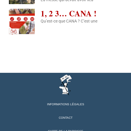
1, 2 3… CANA !
Qu’est-ce que CANA ? C’est une
INFORMATIONS LÉGALES
CONTACT