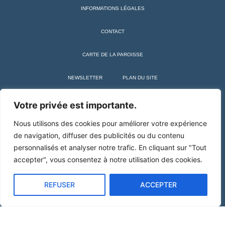
INFORMATIONS LÉGALES
CONTACT
CARTE DE LA PAROISSE
NEWSLETTER
PLAN DU SITE
+ SAINT MARTIN DE TOURS
Votre privée est importante.
Nous utilisons des cookies pour améliorer votre expérience
de navigation, diffuser des publicités ou du contenu
personnalisés et analyser notre trafic. En cliquant sur "Tout
accepter", vous consentez à notre utilisation des cookies.
REFUSER
ACCEPTER