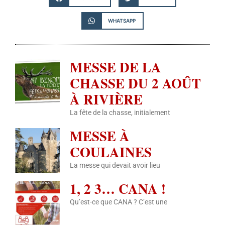
WHATSAPP
MESSE DE LA
CHASSE DU 2 AOÛT
À RIVIÈRE
La fête de la chasse, initialement
MESSE À
COULAINES
La messe qui devait avoir lieu
1, 2 3… CANA !
Qu’est-ce que CANA ? C’est une