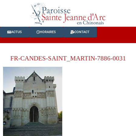
ACTUS
HORAIRES
CONTACT
FR-CANDES-SAINT_MARTIN-7886-0031